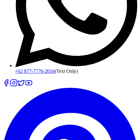
+62 877-7770-2016
(Text Only)