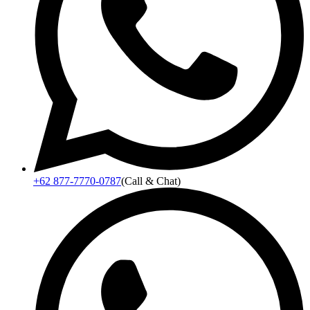
+62 877-7770-0787
(Call & Chat)