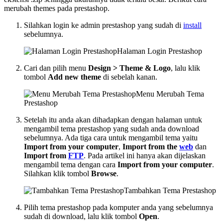
merubah themes pada prestashop.
Silahkan login ke admin prestashop yang sudah di
install
sebelumnya.
Halaman Login Prestashop
Cari dan pilih menu
Design > Theme & Logo
, lalu klik
tombol
Add new theme
di sebelah kanan.
Menu Merubah Tema
Prestashop
Setelah itu anda akan dihadapkan dengan halaman untuk
mengambil tema prestashop yang sudah anda download
sebelumnya. Ada tiga cara untuk mengambil tema yaitu
Import from your computer
,
Import from the
web
dan
Import from
FTP
. Pada artikel ini hanya akan dijelaskan
mengambil tema dengan cara
Import from your computer
.
Silahkan klik tombol
Browse
.
Tambahkan Tema Prestashop
Pilih tema prestashop pada komputer anda yang sebelumnya
sudah di download, lalu klik tombol
Open
.