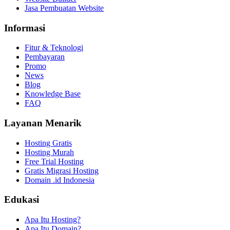
Jasa Pembuatan Website
Informasi
Fitur & Teknologi
Pembayaran
Promo
News
Blog
Knowledge Base
FAQ
Layanan Menarik
Hosting Gratis
Hosting Murah
Free Trial Hosting
Gratis Migrasi Hosting
Domain .id Indonesia
Edukasi
Apa Itu Hosting?
Apa Itu Domain?