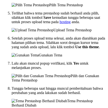
Pilih Tema Prestashop
Terlihat bahwa tema prestashop sudah berhasil anda pilih,
silahkan klik tombol
Save
kemudian tunggu beberapa saat
untuk proses upload tema pada
hosting
anda.
Upload Tema Prestashop
Setelah proses upload tema selesai, anda akan diarahkan pada
halaman pilihan tema. Silahkan sorot dengan kursor tema
yang sudah anda upload, lalu klik tombol
Use this theme
.
Gunakan Tema
Lalu akan muncul popup verifikasi, klik
Yes
untuk
melanjutkan proses.
Pilih dan Gunakan
Tema Prestashop
Tunggu beberapa saat hingga muncul pemberitahuan bahwa
perubahan yang anda lakukan sudah berhasil.
Tema Prestashop
Berhasil Diubah