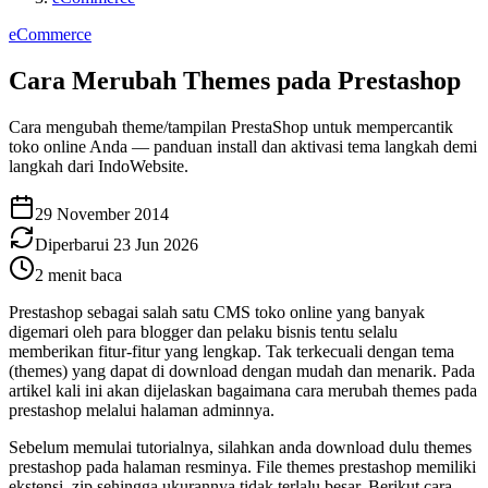
eCommerce
Cara Merubah Themes pada Prestashop
Cara mengubah theme/tampilan PrestaShop untuk mempercantik
toko online Anda — panduan install dan aktivasi tema langkah demi
langkah dari IndoWebsite.
29 November 2014
Diperbarui
23 Jun 2026
2
menit baca
Prestashop sebagai salah satu CMS toko online yang banyak
digemari oleh para blogger dan pelaku bisnis tentu selalu
memberikan fitur-fitur yang lengkap. Tak terkecuali dengan tema
(themes) yang dapat di download dengan mudah dan menarik. Pada
artikel kali ini akan dijelaskan bagaimana cara merubah themes pada
prestashop melalui halaman adminnya.
Sebelum memulai tutorialnya, silahkan anda download dulu themes
prestashop pada halaman resminya. File themes prestashop memiliki
ekstensi .zip sehingga ukurannya tidak terlalu besar. Berikut cara