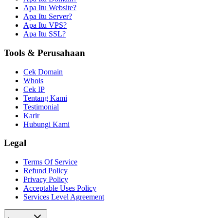
Apa Itu Website?
Apa Itu Server?
Apa Itu VPS?
Apa Itu SSL?
Tools & Perusahaan
Cek Domain
Whois
Cek IP
Tentang Kami
Testimonial
Karir
Hubungi Kami
Legal
Terms Of Service
Refund Policy
Privacy Policy
Acceptable Uses Policy
Services Level Agreement