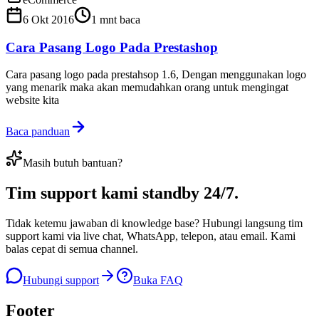
6 Okt 2016
1
mnt baca
Cara Pasang Logo Pada Prestashop
Cara pasang logo pada prestahsop 1.6, Dengan menggunakan logo
yang menarik maka akan memudahkan orang untuk mengingat
website kita
Baca panduan
Masih butuh bantuan?
Tim support kami
standby 24/7
.
Tidak ketemu jawaban di knowledge base? Hubungi langsung tim
support kami via live chat, WhatsApp, telepon, atau email. Kami
balas cepat di semua channel.
Hubungi support
Buka FAQ
Footer