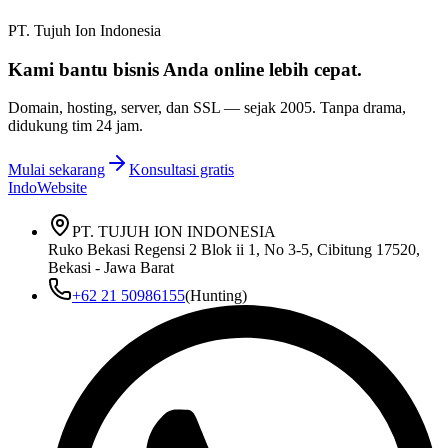
PT. Tujuh Ion Indonesia
Kami bantu bisnis Anda
online lebih cepat
.
Domain, hosting, server, dan SSL — sejak
2005
. Tanpa drama,
didukung tim 24 jam.
Mulai sekarang
Konsultasi gratis
IndoWebsite
PT. TUJUH ION INDONESIA
Ruko Bekasi Regensi 2 Blok ii 1, No 3-5, Cibitung 17520,
Bekasi - Jawa Barat
+62 21 50986155
(Hunting)