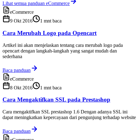
Lihat semua panduan eCommerce
eCommerce
9 Okt 2016
1
mnt baca
Cara Merubah Logo pada Opencart
Artikel ini akan menjelaskan tentang cara merubah logo pada
opencart dengan langkah-langkah yang sangat mudah dan
sederhana
Baca panduan
eCommerce
8 Okt 2016
1
mnt baca
Cara Mengaktifkan SSL pada Prestashop
Cara mengaktifkan SSL prestashop 1.6 Dengan adanya SSL ini
dapat meningkatkan kepercayaan dari pengunjung terhadap website
Baca panduan
eCommerce