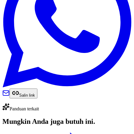
Salin link
Panduan terkait
Mungkin Anda juga
butuh ini
.