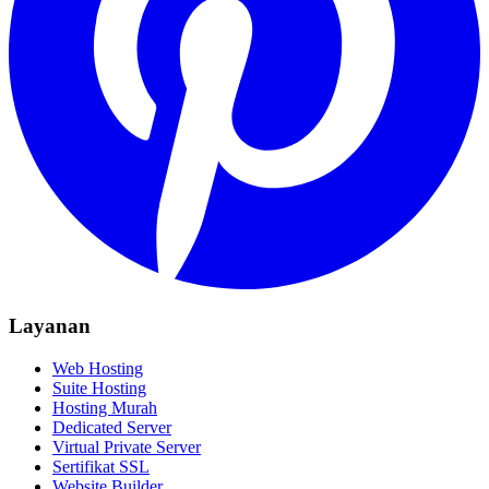
Layanan
Web Hosting
Suite Hosting
Hosting Murah
Dedicated Server
Virtual Private Server
Sertifikat SSL
Website Builder