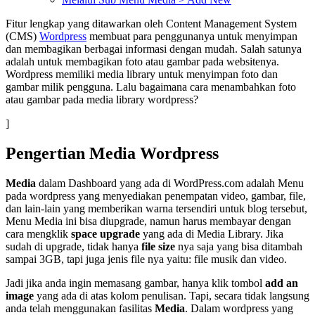
Fitur lengkap yang ditawarkan oleh Content Management System
(CMS)
Wordpress
membuat para penggunanya untuk menyimpan
dan membagikan berbagai informasi dengan mudah. Salah satunya
adalah untuk membagikan foto atau gambar pada websitenya.
Wordpress memiliki media library untuk menyimpan foto dan
gambar milik pengguna. Lalu bagaimana cara menambahkan foto
atau gambar pada media library wordpress?
]
Pengertian Media Wordpress
Media
dalam Dashboard yang ada di WordPress.com adalah Menu
pada wordpress yang menyediakan penempatan video, gambar, file,
dan lain-lain yang memberikan warna tersendiri untuk blog tersebut,
Menu Media ini bisa diupgrade, namun harus membayar dengan
cara mengklik
space upgrade
yang ada di Media Library. Jika
sudah di upgrade, tidak hanya
file size
nya saja yang bisa ditambah
sampai 3GB, tapi juga jenis file nya yaitu: file musik dan video.
Jadi jika anda ingin memasang gambar, hanya klik tombol
add an
image
yang ada di atas kolom penulisan. Tapi, secara tidak langsung
anda telah menggunakan fasilitas
Media
. Dalam wordpress yang