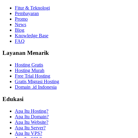
Fitur & Teknologi
Pembayaran
Promo
News
Blog
Knowledge Base
FAQ
Layanan Menarik
Hosting Gratis
Hosting Murah
Free Trial Hosting
Gratis Migrasi Hosting
Domain .id Indonesia
Edukasi
Apa Itu Hosting?
Apa Itu Domain?
Apa Itu Website?
Apa Itu Server?
Apa Itu VPS?