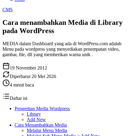
CMS
Cara menambahkan Media di Library
pada WordPress
MEDIA dalam Dashboard yang ada di WordPress.com adalah
Menu pada wordpress yang menyediakan penempatan video,
gambar, file, dll yang memberikan warna unik .
19 November 2012
Diperbarui
20 Mei 2026
4
menit baca
Daftar isi
Pengertian Media Wordpress
Library
Add New
Cara Menambahkan Media
Melalui Menu Media
Melalui Sub Menu Media > Add New