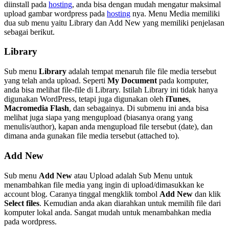
diinstall pada
hosting
, anda bisa dengan mudah mengatur maksimal
upload gambar wordpress pada
hosting
nya. Menu Media memiliki
dua sub menu yaitu Library dan Add New yang memiliki penjelasan
sebagai berikut.
Library
Sub menu
Library
adalah tempat menaruh file file media tersebut
yang telah anda upload. Seperti
My Document
pada komputer,
anda bisa melihat file-file di Library. Istilah Library ini tidak hanya
digunakan WordPress, tetapi juga digunakan oleh
iTunes
,
Macromedia Flash
, dan sebagainya. Di submenu ini anda bisa
melihat juga siapa yang mengupload (biasanya orang yang
menulis/author), kapan anda mengupload file tersebut (date), dan
dimana anda gunakan file media tersebut (attached to).
Add New
Sub menu
Add New
atau Upload adalah Sub Menu untuk
menambahkan file media yang ingin di upload/dimasukkan ke
account blog. Caranya tinggal mengklik tombol
Add New
dan klik
Select files
. Kemudian anda akan diarahkan untuk memilih file dari
komputer lokal anda. Sangat mudah untuk menambahkan media
pada wordpress.