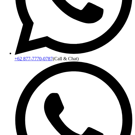
+62 877-7770-0787
(Call & Chat)