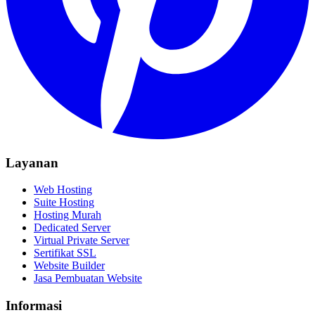
Layanan
Web Hosting
Suite Hosting
Hosting Murah
Dedicated Server
Virtual Private Server
Sertifikat SSL
Website Builder
Jasa Pembuatan Website
Informasi