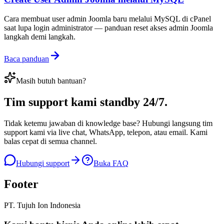
Cara membuat user admin Joomla baru melalui MySQL di cPanel
saat lupa login administrator — panduan reset akses admin Joomla
langkah demi langkah.
Baca panduan
Masih butuh bantuan?
Tim support kami
standby 24/7
.
Tidak ketemu jawaban di knowledge base? Hubungi langsung tim
support kami via live chat, WhatsApp, telepon, atau email. Kami
balas cepat di semua channel.
Hubungi support
Buka FAQ
Footer
PT. Tujuh Ion Indonesia