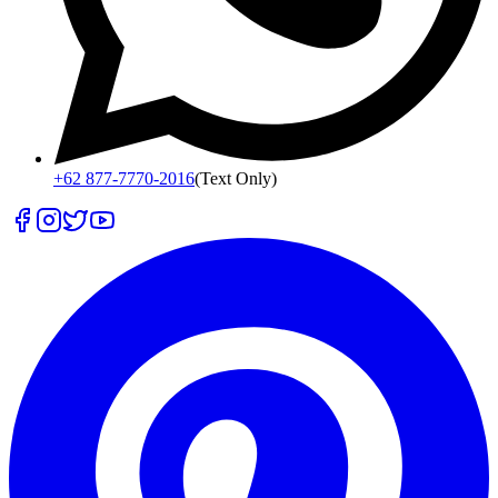
+62 877-7770-2016
(Text Only)