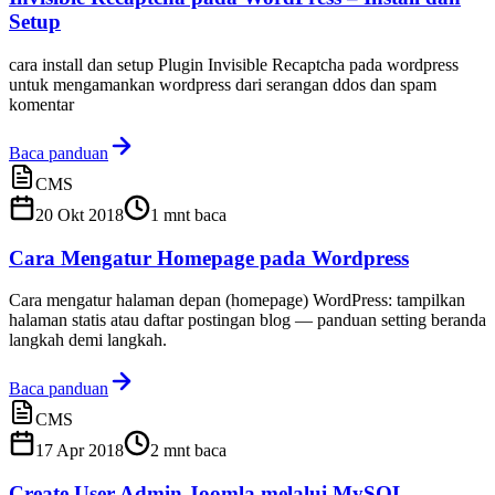
Setup
cara install dan setup Plugin Invisible Recaptcha pada wordpress
untuk mengamankan wordpress dari serangan ddos dan spam
komentar
Baca panduan
CMS
20 Okt 2018
1
mnt baca
Cara Mengatur Homepage pada Wordpress
Cara mengatur halaman depan (homepage) WordPress: tampilkan
halaman statis atau daftar postingan blog — panduan setting beranda
langkah demi langkah.
Baca panduan
CMS
17 Apr 2018
2
mnt baca
Create User Admin Joomla melalui MySQL