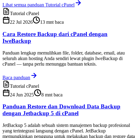
Lihat semua panduan Tutorial cPanel
Tutorial cPanel
22 Jul 2026
13
mnt baca
Cara Restore Backup dari cPanel dengan
IweBackup
Panduan lengkap memulihkan file, folder, database, email, atau
seluruh akun hosting Anda sendiri lewat plugin IweBackup di
cPanel — tanpa perlu menunggu bantuan teknis.
Baca panduan
Tutorial cPanel
24 Jun 2025
8
mnt baca
Panduan Restore dan Download Data Backup
dengan Jetbackup 5 di cPanel
JetBackup 5 adalah sebuah sistem manajemen backup profesional
yang terintegrasi langsung dengan cPanel. JetBackup
memungkinkan pengguna untuk melakukan backup dan restore data