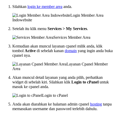
Silahkan
login ke member area
anda.
Login Member Area
Indowebsite
Setelah itu klik menu
Services > My Services
.
Services Member Area
Kemudian akan muncul layanan cpanel milik anda, klik
tombol
Active
di sebelah kanan
domain
yang ingin anda buka
cpanel nya.
Layanan Cpanel Member
Area
Akan muncul detail layanan yang anda pilih, perhatikan
widget di sebelah kiri. Silahkan klik
Login to cPanel
untuk
masuk ke cpanel anda.
Login to cPanel
Anda akan diarahkan ke halaman admin cpanel
hosting
tanpa
memasukan username dan password terlebih dahulu.