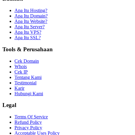
Apa Itu Hosting?
Apa Itu Domain?
Apa Itu Website?
Apa Itu Server?
Apa Itu VPS?
Apa Itu SSL?
Tools & Perusahaan
Cek Domain
Whois
Cek IP
Tentang Kami
Testimonial
Karir
Hubungi Kami
Legal
Terms Of Service
Refund Policy
Privacy Policy
Acceptable Uses Policy