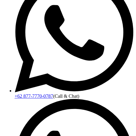
+62 877-7770-0787
(Call & Chat)