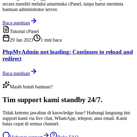
secara mandiri melalui antarmuka cPanel, tanpa harus meminta
bantuan administrator server.
Baca panduan
Tutorial cPanel
29 Jan 2023
1
mnt baca
PhpMyAdmin not loading; Continues to reload and
redirect
Baca panduan
Masih butuh bantuan?
Tim support kami
standby 24/7
.
Tidak ketemu jawaban di knowledge base? Hubungi langsung tim
support kami via live chat, WhatsApp, telepon, atau email. Kami
balas cepat di semua channel.