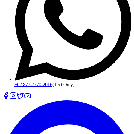
+62 877-7770-2016
(Text Only)