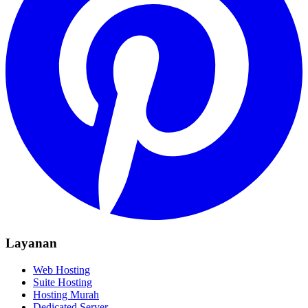
Layanan
Web Hosting
Suite Hosting
Hosting Murah
Dedicated Server