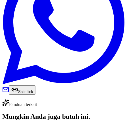
Salin link
Panduan terkait
Mungkin Anda juga
butuh ini
.