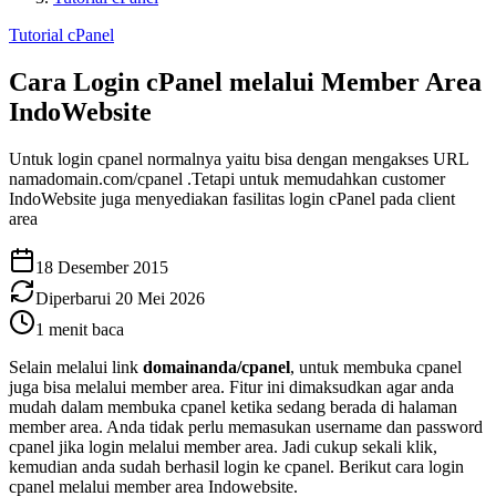
Tutorial cPanel
Cara Login cPanel melalui Member Area
IndoWebsite
Untuk login cpanel normalnya yaitu bisa dengan mengakses URL
namadomain.com/cpanel .Tetapi untuk memudahkan customer
IndoWebsite juga menyediakan fasilitas login cPanel pada client
area
18 Desember 2015
Diperbarui
20 Mei 2026
1
menit baca
Selain melalui link
domainanda/cpanel
, untuk membuka cpanel
juga bisa melalui member area. Fitur ini dimaksudkan agar anda
mudah dalam membuka cpanel ketika sedang berada di halaman
member area. Anda tidak perlu memasukan username dan password
cpanel jika login melalui member area. Jadi cukup sekali klik,
kemudian anda sudah berhasil login ke cpanel. Berikut cara login
cpanel melalui member area Indowebsite.