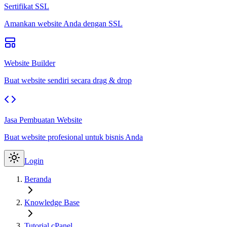
Sertifikat SSL
Amankan website Anda dengan SSL
Website Builder
Buat website sendiri secara drag & drop
Jasa Pembuatan Website
Buat website profesional untuk bisnis Anda
Login
Beranda
Knowledge Base
Tutorial cPanel