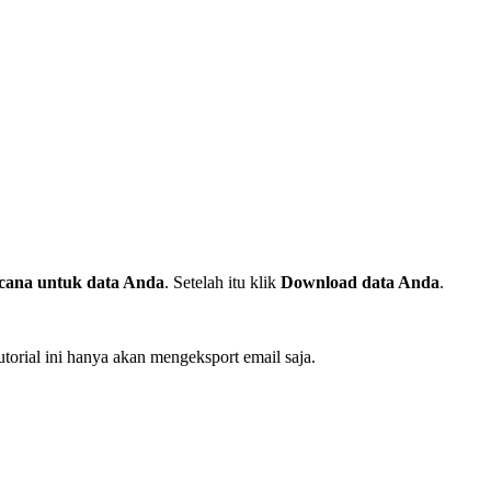
ncana untuk data Anda
. Setelah itu klik
Download data Anda
.
utorial ini hanya akan mengeksport email saja.