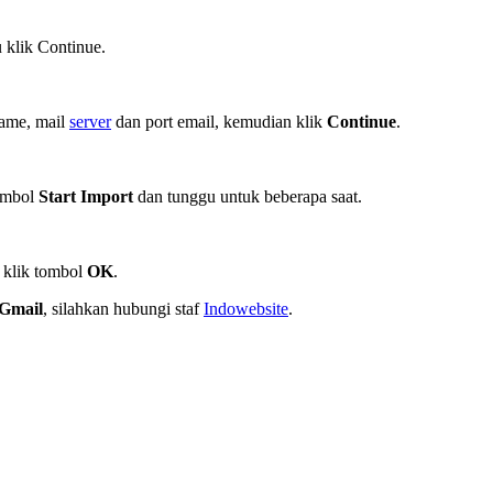
 klik Continue.
name, mail
server
dan port email, kemudian klik
Continue
.
tombol
Start Import
dan tunggu untuk beberapa saat.
n klik tombol
OK
.
 Gmail
, silahkan hubungi staf
Indowebsite
.