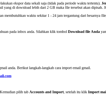
akukan ekspor data sekali saja (tidak pada periode waktu tertentu).
Jen
email yang di download lebih dari 2 GB maka file tersebut akan dipisah. 
kan membutuhkan waktu sekitar 1 - 24 jam tergantung dari besarnya fil
tahuan pada inbox anda. Silahkan klik tombol
Download file Anda
yan
gmail anda. Berikut langkah-langkah cara import email gmail.
mail.com
 Kemudian pilih tab
Accounts and Import
, setelah itu klik
Import mai