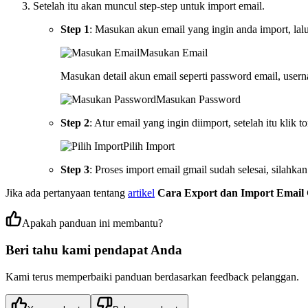
Setelah itu akan muncul step-step untuk import email.
Step 1
: Masukan akun email yang ingin anda import, lalu
Masukan Email
Masukan detail akun email seperti password email, user
Masukan Password
Step 2
: Atur email yang ingin diimport, setelah itu klik 
Pilih Import
Step 3
: Proses import email gmail sudah selesai, silahka
Jika ada pertanyaan tentang
artikel
Cara Export dan Import Email
Apakah panduan ini membantu?
Beri tahu kami pendapat Anda
Kami terus memperbaiki panduan berdasarkan feedback pelanggan.