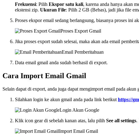
Frekuensi
: Pilih
Ekspor satu kali
, karena anda hanya akan mel
ekstensi zip.
Ukuran File
: Pilih 2 GB (Bebas), jadi jika file 
Proses ekspor email sedang berlangsung, biasanya proses ini a
Proses Export Gmail
Jika proses export sudah selesai, maka akan ada email pemberi
Email Pemberitahuan
Data email gmail anda sudah berhasil di export.
Cara Import Email Gmail
Selain dapat di export, anda juga dapat mengimport email pada akun 
Silahkan login ke akun gmail anda pada link berikut
https://g
Login Akun Google
Klik icon gear di sebelah kanan atas, lalu pilih
See all settings
.
Import Email Gmail