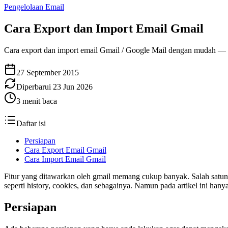
Pengelolaan Email
Cara Export dan Import Email Gmail
Cara export dan import email Gmail / Google Mail dengan mudah —
27 September 2015
Diperbarui
23 Jun 2026
3
menit baca
Daftar isi
Persiapan
Cara Export Email Gmail
Cara Import Email Gmail
Fitur yang ditawarkan oleh gmail memang cukup banyak. Salah satuny
seperti history, cookies, dan sebagainya. Namun pada artikel ini han
Persiapan