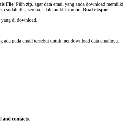
is File
: Pilih
zip
, agar data email yang anda download memiliki
Jika sudah diisi semua, silahkan klik tombol
Buat ekspor
.
e yang di download.
g ada pada email tersebut untuk mendownload data emailnya.
l and contacts
.