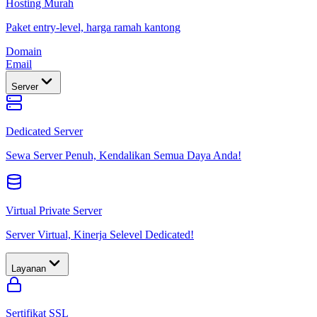
Hosting Murah
Paket entry-level, harga ramah kantong
Domain
Email
Server
Dedicated Server
Sewa Server Penuh, Kendalikan Semua Daya Anda!
Virtual Private Server
Server Virtual, Kinerja Selevel Dedicated!
Layanan
Sertifikat SSL