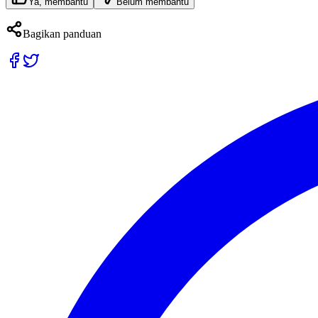
Ya, membantu
Belum membantu
Bagikan panduan