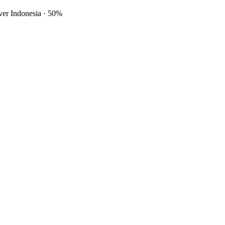
ver Indonesia
·
50%