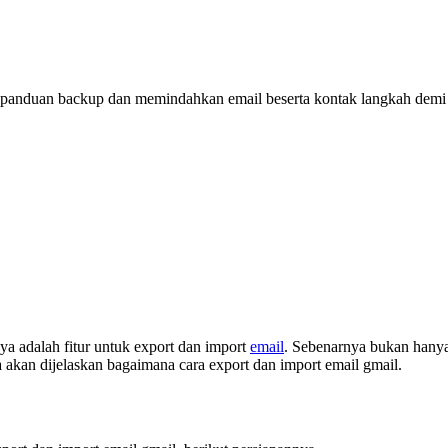
 panduan backup dan memindahkan email beserta kontak langkah demi
a adalah fitur untuk export dan import
email
. Sebenarnya bukan hanya
ya akan dijelaskan bagaimana cara export dan import email gmail.