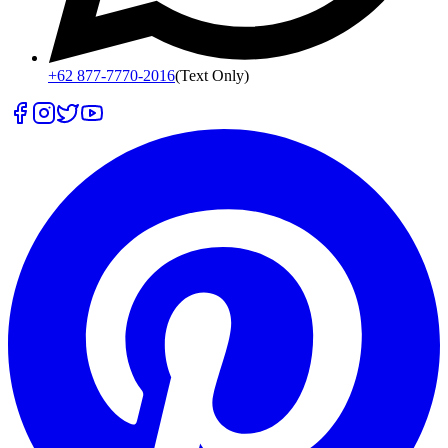
+62 877-7770-2016
(Text Only)