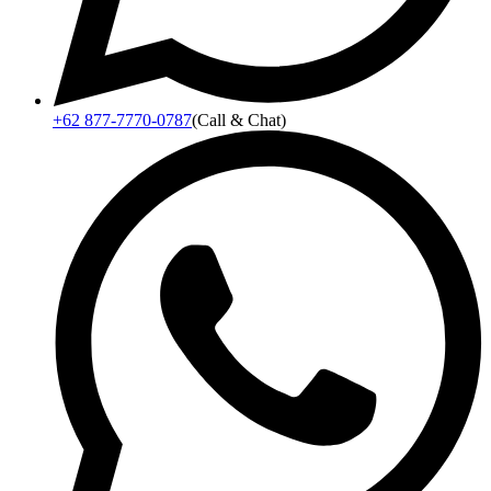
+62 877-7770-0787
(Call & Chat)