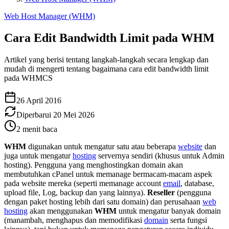
Web Host Manager (WHM)
Cara Edit Bandwidth Limit pada WHM
Artikel yang berisi tentang langkah-langkah secara lengkap dan
mudah di mengerti tentang bagaimana cara edit bandwidth limit
pada WHMCS
26 April 2016
Diperbarui
20 Mei 2026
2
menit baca
WHM
digunakan untuk mengatur satu atau beberapa
website
dan
juga untuk mengatur
hosting
servernya sendiri (khusus untuk Admin
hosting). Pengguna yang menghostingkan domain akan
membutuhkan cPanel untuk memanage bermacam-macam aspek
pada website mereka (seperti memanage account
email
, database,
upload file, Log, backup dan yang lainnya).
Reseller
(pengguna
dengan paket hosting lebih dari satu domain) dan perusahaan
web
hosting
akan menggunakan
WHM
untuk mengatur banyak domain
(manambah, menghapus dan memodifikasi
domain
serta fungsi