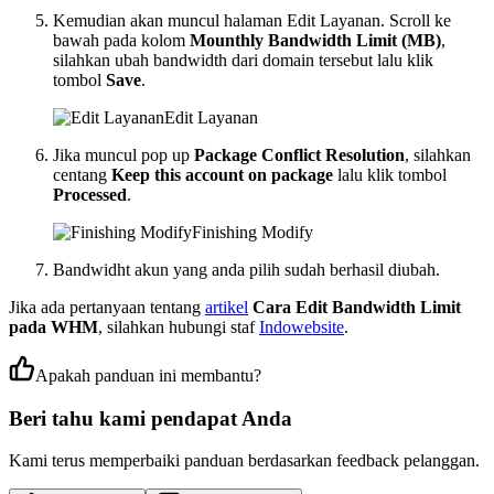
Kemudian akan muncul halaman Edit Layanan. Scroll ke
bawah pada kolom
Mounthly Bandwidth Limit (MB)
,
silahkan ubah bandwidth dari domain tersebut lalu klik
tombol
Save
.
Edit Layanan
Jika muncul pop up
Package Conflict Resolution
, silahkan
centang
Keep this account on package
lalu klik tombol
Processed
.
Finishing Modify
Bandwidht akun yang anda pilih sudah berhasil diubah.
Jika ada pertanyaan tentang
artikel
Cara Edit Bandwidth Limit
pada WHM
, silahkan hubungi staf
Indowebsite
.
Apakah panduan ini membantu?
Beri tahu kami pendapat Anda
Kami terus memperbaiki panduan berdasarkan feedback pelanggan.