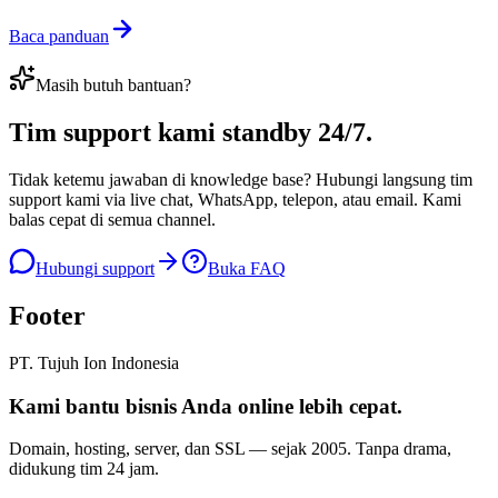
Baca panduan
Masih butuh bantuan?
Tim support kami
standby 24/7
.
Tidak ketemu jawaban di knowledge base? Hubungi langsung tim
support kami via live chat, WhatsApp, telepon, atau email. Kami
balas cepat di semua channel.
Hubungi support
Buka FAQ
Footer
PT. Tujuh Ion Indonesia
Kami bantu bisnis Anda
online lebih cepat
.
Domain, hosting, server, dan SSL — sejak
2005
. Tanpa drama,
didukung tim 24 jam.