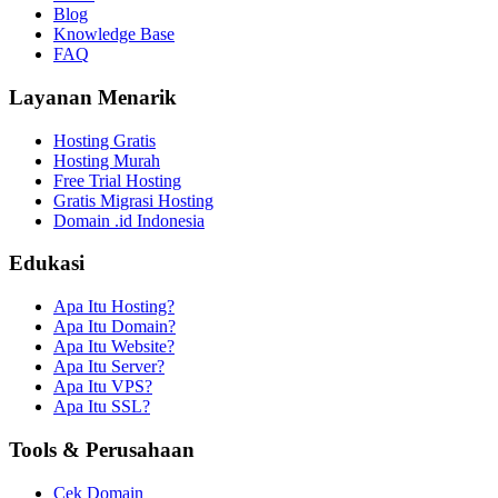
Blog
Knowledge Base
FAQ
Layanan Menarik
Hosting Gratis
Hosting Murah
Free Trial Hosting
Gratis Migrasi Hosting
Domain .id Indonesia
Edukasi
Apa Itu Hosting?
Apa Itu Domain?
Apa Itu Website?
Apa Itu Server?
Apa Itu VPS?
Apa Itu SSL?
Tools & Perusahaan
Cek Domain