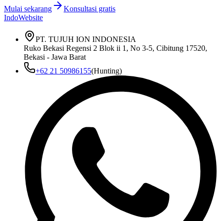
Mulai sekarang
Konsultasi gratis
IndoWebsite
PT. TUJUH ION INDONESIA
Ruko Bekasi Regensi 2 Blok ii 1, No 3-5, Cibitung 17520,
Bekasi - Jawa Barat
+62 21 50986155
(Hunting)