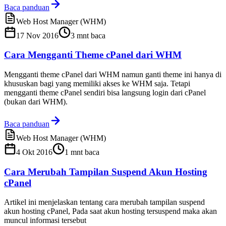
Baca panduan
Web Host Manager (WHM)
17 Nov 2016
3
mnt baca
Cara Mengganti Theme cPanel dari WHM
Mengganti theme cPanel dari WHM namun ganti theme ini hanya di
khususkan bagi yang memiliki akses ke WHM saja. Tetapi
mengganti theme cPanel sendiri bisa langsung login dari cPanel
(bukan dari WHM).
Baca panduan
Web Host Manager (WHM)
4 Okt 2016
1
mnt baca
Cara Merubah Tampilan Suspend Akun Hosting
cPanel
Artikel ini menjelaskan tentang cara merubah tampilan suspend
akun hosting cPanel, Pada saat akun hosting tersuspend maka akan
muncul informasi tersebut