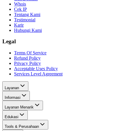
Whois
Cek IP
Tentang Kami
Testimonial
Karir
Hubungi Kami
Legal
Terms Of Service
Refund Policy
Privacy Policy
Acceptable Uses Policy
Services Level Agreement
Layanan
Informasi
Layanan Menarik
Edukasi
Tools & Perusahaan