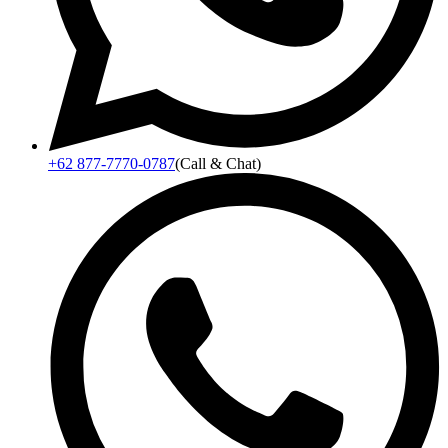
+62 877-7770-0787
(Call & Chat)