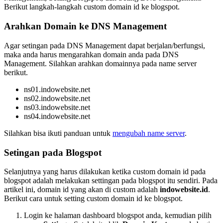
Berikut langkah-langkah custom domain id ke blogspot.
Arahkan Domain ke DNS Management
Agar setingan pada DNS Management dapat berjalan/berfungsi,
maka anda harus mengarahkan domain anda pada DNS
Management. Silahkan arahkan domainnya pada name server
berikut.
ns01.indowebsite.net
ns02.indowebsite.net
ns03.indowebsite.net
ns04.indowebsite.net
Silahkan bisa ikuti panduan untuk
mengubah name server
.
Setingan pada Blogspot
Selanjutnya yang harus dilakukan ketika custom domain id pada
blogspot adalah melakukan settingan pada blogspot itu sendiri. Pada
artikel ini, domain id yang akan di custom adalah
indowebsite.id
.
Berikut cara untuk setting custom domain id ke blogspot.
Login ke halaman dashboard blogspot anda, kemudian pilih