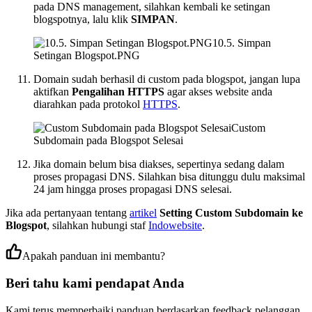
pada DNS management, silahkan kembali ke setingan
blogspotnya, lalu klik
SIMPAN
.
10.5. Simpan
Setingan Blogspot.PNG
Domain sudah berhasil di custom pada blogspot, jangan lupa
aktifkan
Pengalihan HTTPS
agar akses website anda
diarahkan pada protokol
HTTPS
.
Custom
Subdomain pada Blogspot Selesai
Jika domain belum bisa diakses, sepertinya sedang dalam
proses propagasi DNS. Silahkan bisa ditunggu dulu maksimal
24 jam hingga proses propagasi DNS selesai.
Jika ada pertanyaan tentang
artikel
Setting Custom Subdomain ke
Blogspot
, silahkan hubungi staf
Indowebsite
.
Apakah panduan ini membantu?
Beri tahu kami pendapat Anda
Kami terus memperbaiki panduan berdasarkan feedback pelanggan.