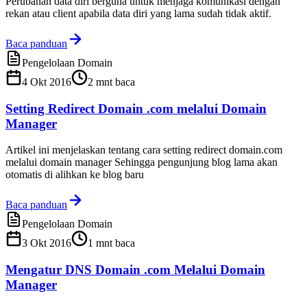
Perubahan data diri berguna untuk menjaga komunikasi dengan
rekan atau client apabila data diri yang lama sudah tidak aktif.
Baca panduan
Pengelolaan Domain
4 Okt 2016
2
mnt baca
Setting Redirect Domain .com melalui Domain
Manager
Artikel ini menjelaskan tentang cara setting redirect domain.com
melalui domain manager Sehingga pengunjung blog lama akan
otomatis di alihkan ke blog baru
Baca panduan
Pengelolaan Domain
3 Okt 2016
1
mnt baca
Mengatur DNS Domain .com Melalui Domain
Manager