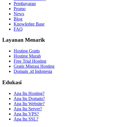
Pembayaran
Promo
News
Blog
Knowledge Base
FAQ
Layanan Menarik
Hosting Gratis
Hosting Murah
Free Trial Hosting
Gratis Migrasi Hosting
Domain .id Indonesia
Edukasi
Apa Itu Hosting?
Apa Itu Domain?
Apa Itu Website?
Apa Itu Server?
Apa Itu VPS?
Apa Itu SSL?