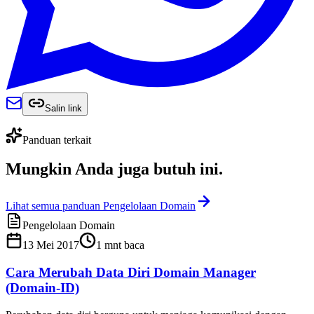
Salin link
Panduan terkait
Mungkin Anda juga
butuh ini
.
Lihat semua panduan Pengelolaan Domain
Pengelolaan Domain
13 Mei 2017
1
mnt baca
Cara Merubah Data Diri Domain Manager
(Domain-ID)