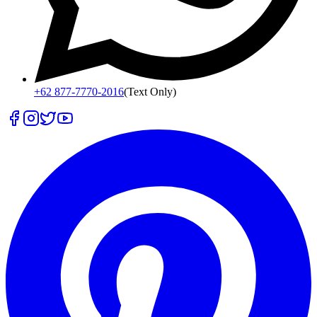
+62 877-7770-2016
(Text Only)