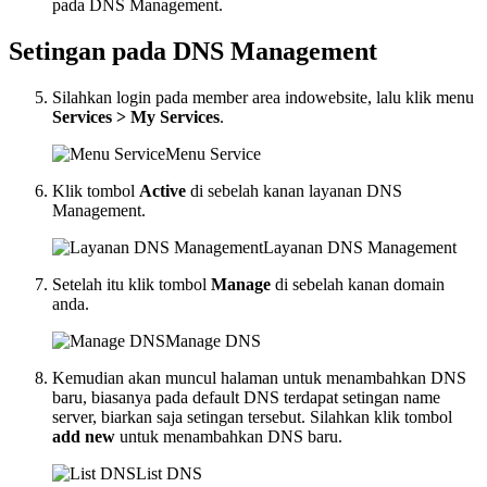
pada DNS Management.
Setingan pada DNS Management
Silahkan login pada member area indowebsite, lalu klik menu
Services > My Services
.
Menu Service
Klik tombol
Active
di sebelah kanan layanan DNS
Management.
Layanan DNS Management
Setelah itu klik tombol
Manage
di sebelah kanan domain
anda.
Manage DNS
Kemudian akan muncul halaman untuk menambahkan DNS
baru, biasanya pada default DNS terdapat setingan name
server, biarkan saja setingan tersebut. Silahkan klik tombol
add new
untuk menambahkan DNS baru.
List DNS