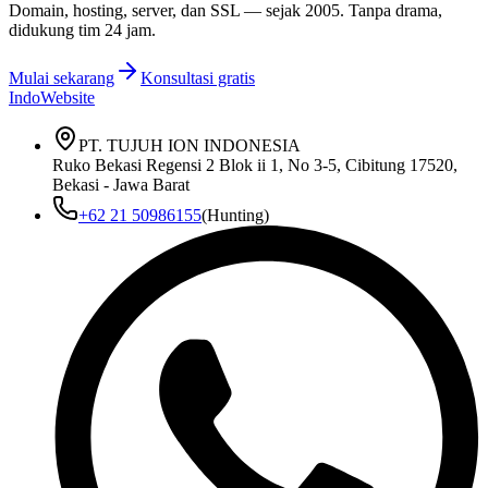
Domain, hosting, server, dan SSL — sejak
2005
. Tanpa drama,
didukung tim 24 jam.
Mulai sekarang
Konsultasi gratis
IndoWebsite
PT. TUJUH ION INDONESIA
Ruko Bekasi Regensi 2 Blok ii 1, No 3-5, Cibitung 17520,
Bekasi - Jawa Barat
+62 21 50986155
(Hunting)