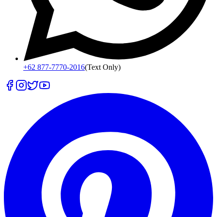
+62 877-7770-2016
(Text Only)