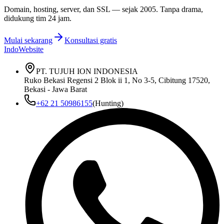
Domain, hosting, server, dan SSL — sejak
2005
. Tanpa drama,
didukung tim 24 jam.
Mulai sekarang
Konsultasi gratis
IndoWebsite
PT. TUJUH ION INDONESIA
Ruko Bekasi Regensi 2 Blok ii 1, No 3-5, Cibitung 17520,
Bekasi - Jawa Barat
+62 21 50986155
(Hunting)