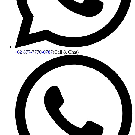
+62 877-7770-0787
(Call & Chat)