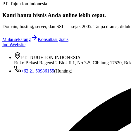
PT. Tujuh Ion Indonesia
Kami bantu bisnis Anda
online lebih cepat
.
Domain, hosting, server, dan SSL — sejak
2005
. Tanpa drama, diduk
Mulai sekarang
Konsultasi gratis
IndoWebsite
PT. TUJUH ION INDONESIA
Ruko Bekasi Regensi 2 Blok ii 1, No 3-5, Cibitung 17520, Bek
+62 21 50986155
(Hunting)