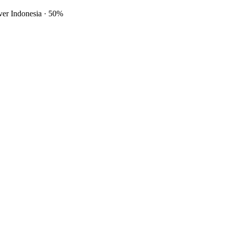
ver Indonesia
·
50%