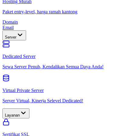
Hosting Murah
Paket entry-level, harga ramah kantong
Domain
Email
Server
Dedicated Server
Sewa Server Penuh, Kendalikan Semua Daya Anda!
Virtual Private Server
Server Virtual, Kinerja Selevel Dedicated!
Layanan
Sertifikat SSL