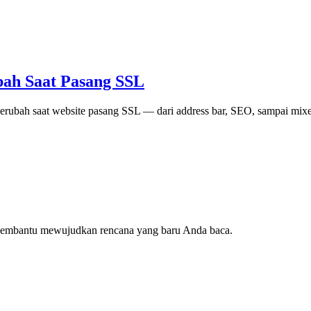
ah Saat Pasang SSL
ubah saat website pasang SSL — dari address bar, SEO, sampai mixe
 membantu mewujudkan rencana yang baru Anda baca.