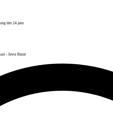
ung tim 24 jam.
asi - Jawa Barat