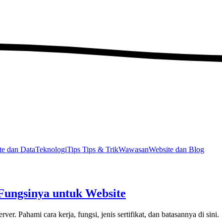
e dan Data
Teknologi
Tips
Tips & Trik
Wawasan
Website dan Blog
 Fungsinya untuk Website
r. Pahami cara kerja, fungsi, jenis sertifikat, dan batasannya di sini.