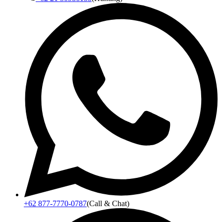
+62 877-7770-0787
(Call & Chat)