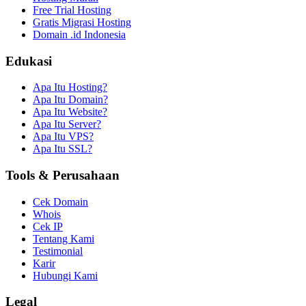
Free Trial Hosting
Gratis Migrasi Hosting
Domain .id Indonesia
Edukasi
Apa Itu Hosting?
Apa Itu Domain?
Apa Itu Website?
Apa Itu Server?
Apa Itu VPS?
Apa Itu SSL?
Tools & Perusahaan
Cek Domain
Whois
Cek IP
Tentang Kami
Testimonial
Karir
Hubungi Kami
Legal