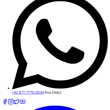
+62 877-7770-2016
(Text Only)