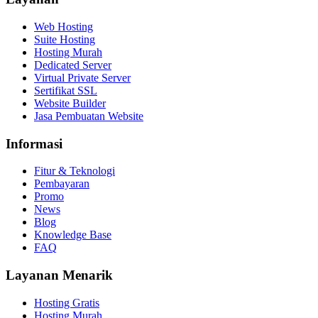
Web Hosting
Suite Hosting
Hosting Murah
Dedicated Server
Virtual Private Server
Sertifikat SSL
Website Builder
Jasa Pembuatan Website
Informasi
Fitur & Teknologi
Pembayaran
Promo
News
Blog
Knowledge Base
FAQ
Layanan Menarik
Hosting Gratis
Hosting Murah