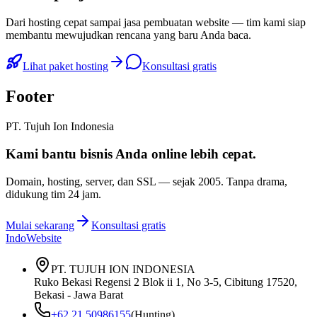
Dari hosting cepat sampai jasa pembuatan website — tim kami siap
membantu mewujudkan rencana yang baru Anda baca.
Lihat paket hosting
Konsultasi gratis
Footer
PT. Tujuh Ion Indonesia
Kami bantu bisnis Anda
online lebih cepat
.
Domain, hosting, server, dan SSL — sejak
2005
. Tanpa drama,
didukung tim 24 jam.
Mulai sekarang
Konsultasi gratis
IndoWebsite
PT. TUJUH ION INDONESIA
Ruko Bekasi Regensi 2 Blok ii 1, No 3-5, Cibitung 17520,
Bekasi - Jawa Barat
+62 21 50986155
(Hunting)