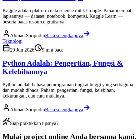
Kaggle adalah platform data science milik Google. Pahami empat
lapisannya — dataset, notebook, kompetisi, Kaggle Learn —
beserta batas resource gratisnya.
Ahmad Saripudin
Baca selengkapnya
Teknologi
29 Jun 2026
9
mnt baca
Python Adalah: Pengertian, Fungsi &
Kelebihannya
Python adalah bahasa pemrograman tingkat tinggi yang serbaguna
dan mudah dibaca. Pahami pengertian, fungsi, kelebihan,
kekurangan, dan cara mulainya.
Ahmad Saripudin
Baca selengkapnya
Siap praktikkan tipsnya?
Mulai
project online Anda
bersama kami.