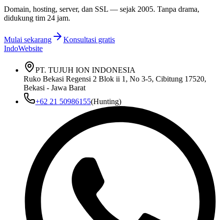
Domain, hosting, server, dan SSL — sejak
2005
. Tanpa drama,
didukung tim 24 jam.
Mulai sekarang
Konsultasi gratis
IndoWebsite
PT. TUJUH ION INDONESIA
Ruko Bekasi Regensi 2 Blok ii 1, No 3-5, Cibitung 17520,
Bekasi - Jawa Barat
+62 21 50986155
(Hunting)