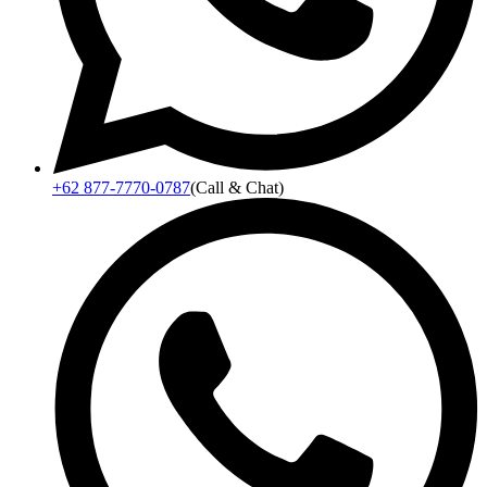
+62 877-7770-0787
(Call & Chat)