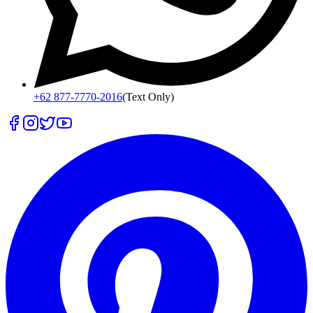
+62 877-7770-2016
(Text Only)