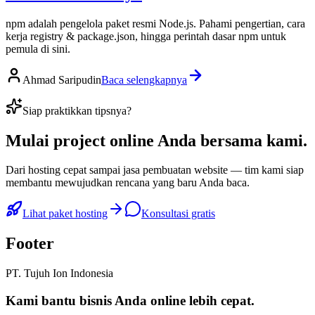
npm adalah pengelola paket resmi Node.js. Pahami pengertian, cara
kerja registry & package.json, hingga perintah dasar npm untuk
pemula di sini.
Ahmad Saripudin
Baca selengkapnya
Siap praktikkan tipsnya?
Mulai
project online Anda
bersama kami.
Dari hosting cepat sampai jasa pembuatan website — tim kami siap
membantu mewujudkan rencana yang baru Anda baca.
Lihat paket hosting
Konsultasi gratis
Footer
PT. Tujuh Ion Indonesia
Kami bantu bisnis Anda
online lebih cepat
.