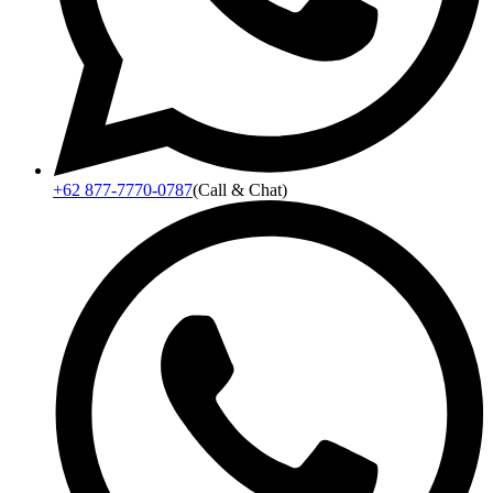
+62 877-7770-0787
(Call & Chat)