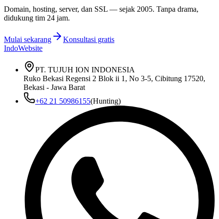
Domain, hosting, server, dan SSL — sejak
2005
. Tanpa drama,
didukung tim 24 jam.
Mulai sekarang
Konsultasi gratis
IndoWebsite
PT. TUJUH ION INDONESIA
Ruko Bekasi Regensi 2 Blok ii 1, No 3-5, Cibitung 17520,
Bekasi - Jawa Barat
+62 21 50986155
(Hunting)