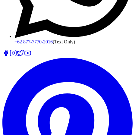
+62 877-7770-2016
(Text Only)