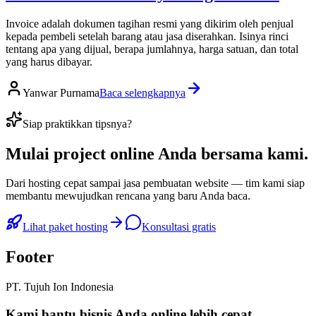
Invoice adalah dokumen tagihan resmi yang dikirim oleh penjual
kepada pembeli setelah barang atau jasa diserahkan. Isinya rinci
tentang apa yang dijual, berapa jumlahnya, harga satuan, dan total
yang harus dibayar.
Yanwar Purnama
Baca selengkapnya
Siap praktikkan tipsnya?
Mulai
project online Anda
bersama kami.
Dari hosting cepat sampai jasa pembuatan website — tim kami siap
membantu mewujudkan rencana yang baru Anda baca.
Lihat paket hosting
Konsultasi gratis
Footer
PT. Tujuh Ion Indonesia
Kami bantu bisnis Anda
online lebih cepat
.