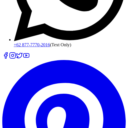
+62 877-7770-2016
(Text Only)