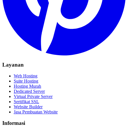
Layanan
Web Hosting
Suite Hosting
Hosting Murah
Dedicated Server
Virtual Private Server
Sertifikat SSL
Website Builder
Jasa Pembuatan Website
Informasi