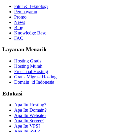
Fitur & Teknologi
Pembayaran
Promo
News
Blog
Knowledge Base
FAQ
Layanan Menarik
Hosting Gratis
Hosting Murah
Free Trial Hosting
Gratis Migrasi Hosting
Domain .id Indonesia
Edukasi
Apa Itu Hosting?
Apa Itu Domain?
Apa Itu Website?
Apa Itu Server?
Apa Itu VPS?
Apa Itu SSL?