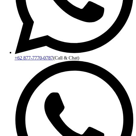
+62 877-7770-0787
(Call & Chat)