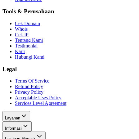
Tools & Perusahaan
Cek Domain
Whois
Cek IP
Tentang Kami
Testimonial
Karir
Hubungi Kami
Legal
Terms Of Service
Refund Policy
Privacy Policy
Acceptable Uses Policy
Services Level Agreement
Layanan
Informasi
Layanan Menarik