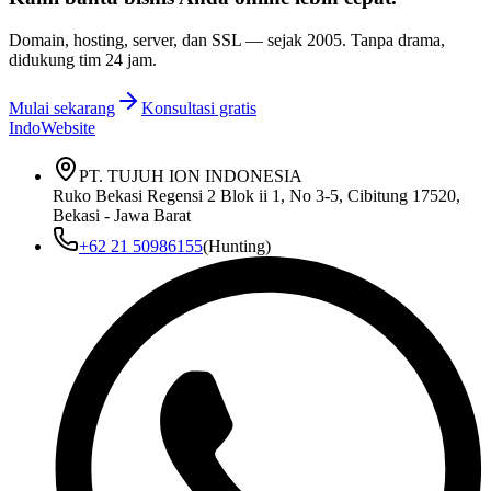
Domain, hosting, server, dan SSL — sejak
2005
. Tanpa drama,
didukung tim 24 jam.
Mulai sekarang
Konsultasi gratis
IndoWebsite
PT. TUJUH ION INDONESIA
Ruko Bekasi Regensi 2 Blok ii 1, No 3-5, Cibitung 17520,
Bekasi - Jawa Barat
+62 21 50986155
(Hunting)