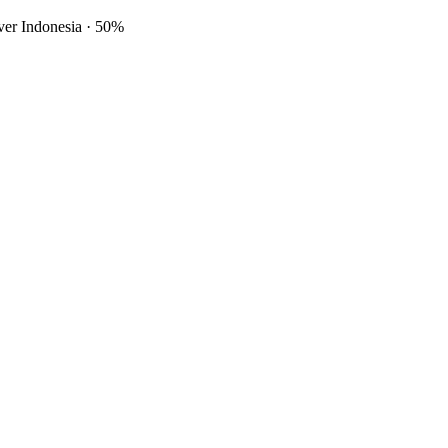
ver Indonesia
·
50%