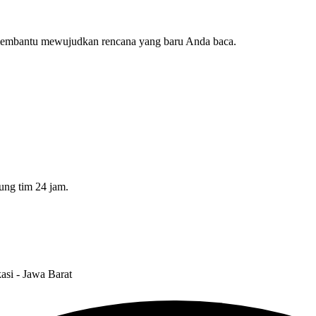
 membantu mewujudkan rencana yang baru Anda baca.
ung tim 24 jam.
asi - Jawa Barat