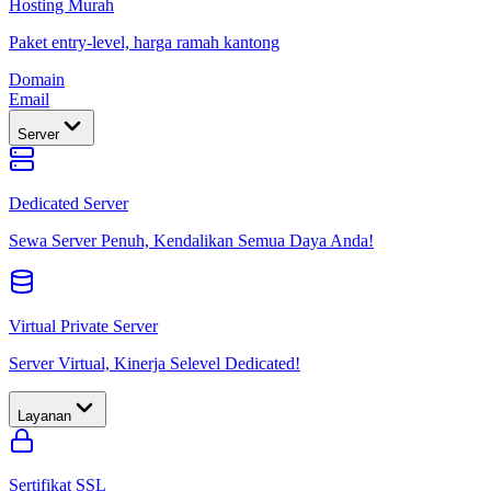
Hosting Murah
Paket entry-level, harga ramah kantong
Domain
Email
Server
Dedicated Server
Sewa Server Penuh, Kendalikan Semua Daya Anda!
Virtual Private Server
Server Virtual, Kinerja Selevel Dedicated!
Layanan
Sertifikat SSL