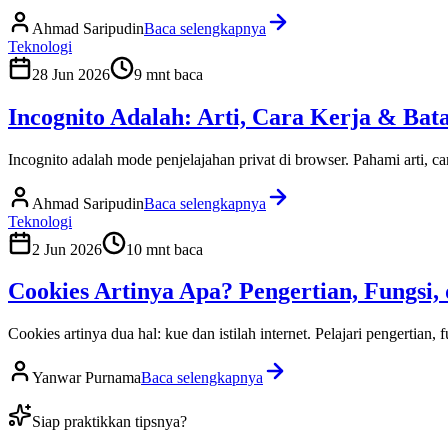
Ahmad Saripudin
Baca selengkapnya
Teknologi
28 Jun 2026
9
mnt baca
Incognito Adalah: Arti, Cara Kerja & Bata
Incognito adalah mode penjelajahan privat di browser. Pahami arti, c
Ahmad Saripudin
Baca selengkapnya
Teknologi
2 Jun 2026
10
mnt baca
Cookies Artinya Apa? Pengertian, Fungsi,
Cookies artinya dua hal: kue dan istilah internet. Pelajari pengertian, f
Yanwar Purnama
Baca selengkapnya
Siap praktikkan tipsnya?