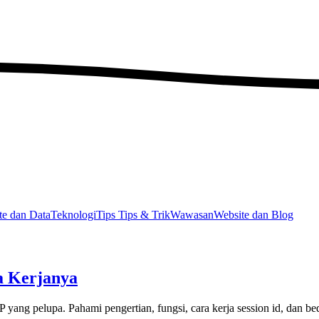
e dan Data
Teknologi
Tips
Tips & Trik
Wawasan
Website dan Blog
a Kerjanya
 yang pelupa. Pahami pengertian, fungsi, cara kerja session id, dan b