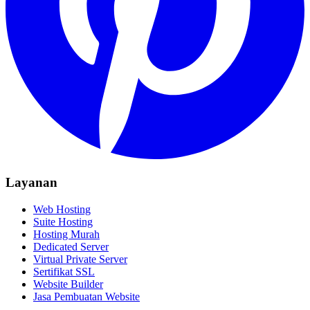
Layanan
Web Hosting
Suite Hosting
Hosting Murah
Dedicated Server
Virtual Private Server
Sertifikat SSL
Website Builder
Jasa Pembuatan Website