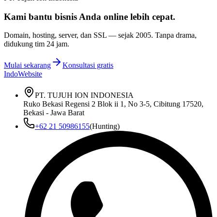
Kami bantu bisnis Anda
online lebih cepat
.
Domain, hosting, server, dan SSL — sejak
2005
. Tanpa drama,
didukung tim 24 jam.
Mulai sekarang
Konsultasi gratis
IndoWebsite
PT. TUJUH ION INDONESIA
Ruko Bekasi Regensi 2 Blok ii 1, No 3-5, Cibitung 17520,
Bekasi - Jawa Barat
+62 21 50986155
(Hunting)