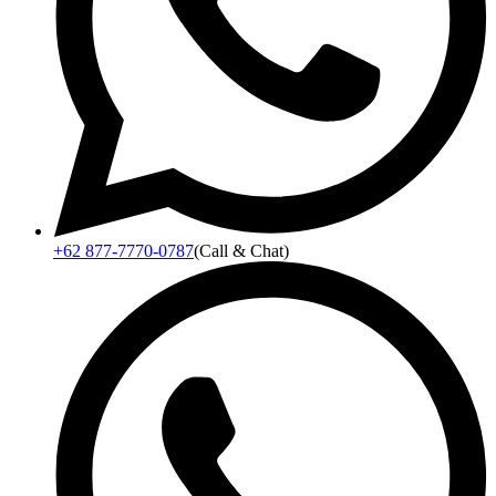
+62 877-7770-0787
(Call & Chat)