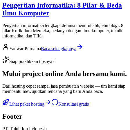
Pengertian Informatika: 8 Pilar & Beda
Ilmu Komputer
Pengertian informatika lengkap: definisi menurut ahli, etimologi, 8
pilar Kurikulum Merdeka, bedanya dengan ilmu komputer, teknik
informatika, dan TIK.
Yanwar Purnama
Baca selengkapnya
Siap praktikkan tipsnya?
Mulai
project online Anda
bersama kami.
Dari hosting cepat sampai jasa pembuatan website — tim kami siap
membantu mewujudkan rencana yang baru Anda baca.
Lihat paket hosting
Konsultasi gratis
Footer
PT. Tujuh Ion Indonesia