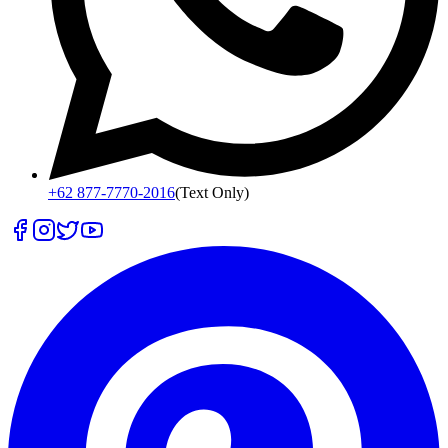
+62 877-7770-2016
(Text Only)