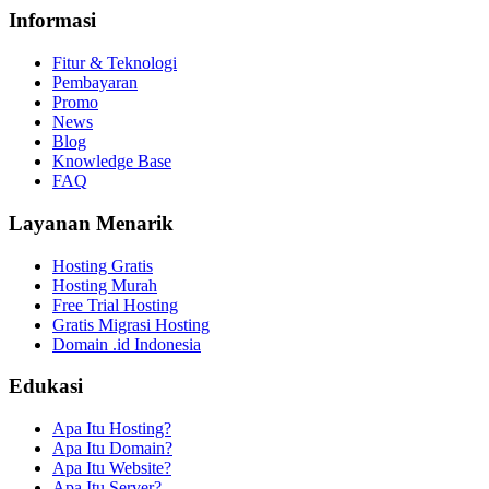
Informasi
Fitur & Teknologi
Pembayaran
Promo
News
Blog
Knowledge Base
FAQ
Layanan Menarik
Hosting Gratis
Hosting Murah
Free Trial Hosting
Gratis Migrasi Hosting
Domain .id Indonesia
Edukasi
Apa Itu Hosting?
Apa Itu Domain?
Apa Itu Website?
Apa Itu Server?