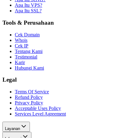
Apa Itu VPS?
Apa Itu SSL?
Tools & Perusahaan
Cek Domain
Whois
Cek IP
Tentang Kami
Testimonial
Karir
Hubungi Kami
Legal
Terms Of Service
Refund Policy
Privacy Policy
Acceptable Uses Policy
Services Level Agreement
Layanan