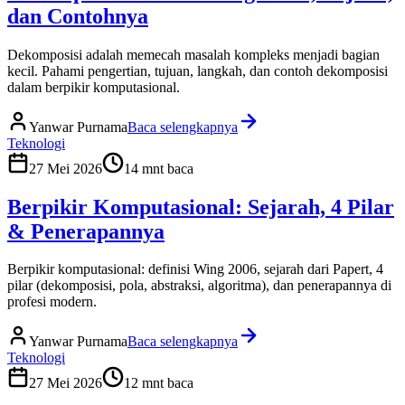
dan Contohnya
Dekomposisi adalah memecah masalah kompleks menjadi bagian
kecil. Pahami pengertian, tujuan, langkah, dan contoh dekomposisi
dalam berpikir komputasional.
Yanwar Purnama
Baca selengkapnya
Teknologi
27 Mei 2026
14
mnt baca
Berpikir Komputasional: Sejarah, 4 Pilar
& Penerapannya
Berpikir komputasional: definisi Wing 2006, sejarah dari Papert, 4
pilar (dekomposisi, pola, abstraksi, algoritma), dan penerapannya di
profesi modern.
Yanwar Purnama
Baca selengkapnya
Teknologi
27 Mei 2026
12
mnt baca