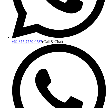
+62 877-7770-0787
(Call & Chat)