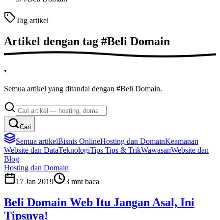
Tag artikel
Artikel dengan tag
#
Beli Domain
.
Semua artikel yang ditandai dengan #Beli Domain.
Cari
Semua artikel
Bisnis Online
Hosting dan Domain
Keamanan
Website dan Data
Teknologi
Tips
Tips & Trik
Wawasan
Website dan
Blog
Hosting dan Domain
17 Jan 2019
3
mnt baca
Beli Domain Web Itu Jangan Asal, Ini
Tipsnya!