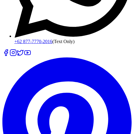
+62 877-7770-2016
(Text Only)