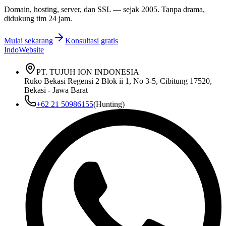
Domain, hosting, server, dan SSL — sejak
2005
. Tanpa drama,
didukung tim 24 jam.
Mulai sekarang
Konsultasi gratis
IndoWebsite
PT. TUJUH ION INDONESIA
Ruko Bekasi Regensi 2 Blok ii 1, No 3-5, Cibitung 17520,
Bekasi - Jawa Barat
+62 21 50986155
(Hunting)